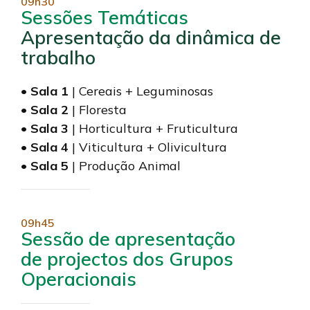
09h30
Sessões Temáticas
Apresentação da dinâmica de
trabalho
•
Sala 1
| Cereais + Leguminosas
•
Sala 2
| Floresta
•
Sala 3
| Horticultura + Fruticultura
•
Sala 4
| Viticultura + Olivicultura
•
Sala 5
| Produção Animal
09h45
Sessão de apresentação
de projectos dos Grupos
Operacionais