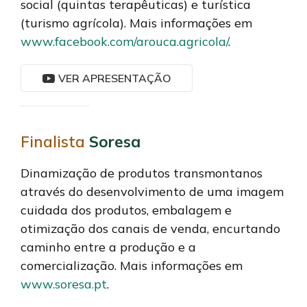
social (quintas terapêuticas) e turística
(turismo agrícola). Mais informações em
www.facebook.com
/
arouca.agricola/
.
VER APRESENTAÇÃO
Finalista
Soresa
Dinamização de produtos transmontanos
através do desenvolvimento de uma imagem
cuidada dos produtos, embalagem e
otimização dos canais de venda, encurtando
caminho entre a produção e a
comercialização. Mais informações em
www.soresa.pt
.