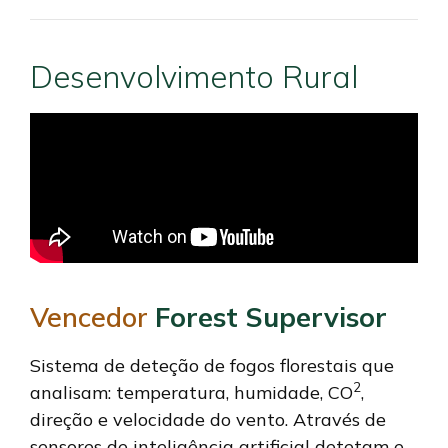
Desenvolvimento Rural
Vencedor
Forest Supervisor
Sistema de deteção de fogos florestais que
2
analisam: temperatura, humidade, CO
,
direção e velocidade do vento. Através de
sensores de inteligência artificial detetam e